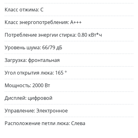
Класс отжима:
C
Класс энергопотребления:
A+++
Потребление энергии стирка:
0.80 кВт*ч
Уровень шума:
66/79 дБ
Загрузка:
фронтальная
Угол открытия люка:
165 °
Мощность:
2000 Вт
Дисплей:
цифровой
Управление:
Электронное
Расположение петли люка:
Слева