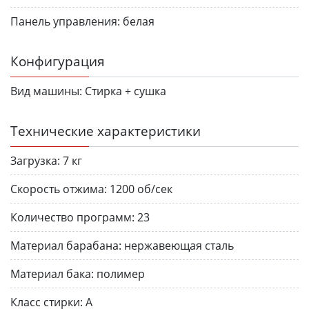
Панель управления:
белая
Конфигурация
Вид машины:
Стирка + сушка
Технические характеристики
Загрузка:
7 кг
Скорость отжима:
1200 об/сек
Количество программ:
23
Материал барабана:
нержавеющая сталь
Материал бака:
полимер
Класс стирки:
A