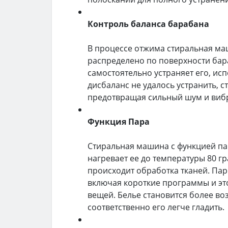
Контроль баланса барабана
В процессе отжима стиральная ма
распределено по поверхности бар
самостоятельно устраняет его, ис
дисбаланс не удалось устранить, 
предотвращая сильный шум и виб
Функция Пара
Стиральная машина с функцией па
нагревает ее до температуры 80 г
происходит обработка тканей. Пар
включая короткие программы и эт
вещей. Белье становится более в
соответственно его легче гладить.