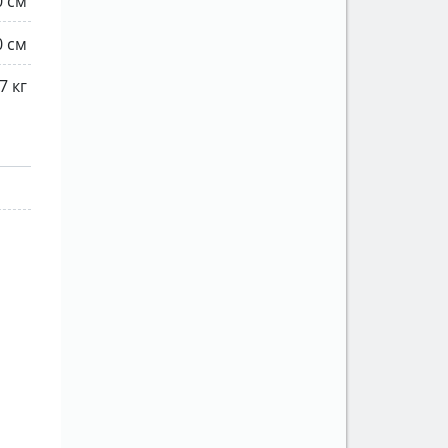
0 см
0 см
7 кг