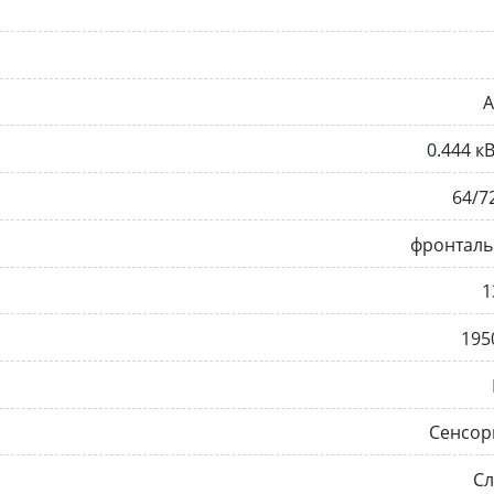
A
0.444 к
64/7
фронталь
1
195
Сенсор
Сл