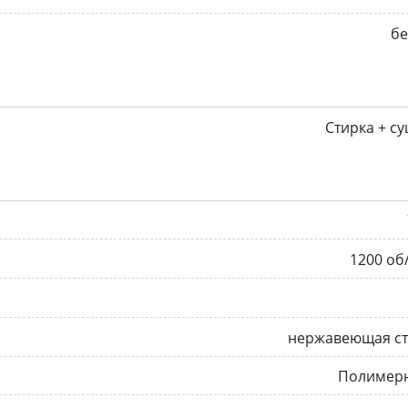
бе
Стирка + с
1200 об
нержавеющая ст
Полимер