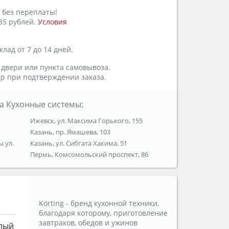
 без переплаты!
35 рублей.
Условия
лад от 7 до 14 дней.
 двери или пункта самовывоза.
р при подтверждении заказа.
а Кухонные системы:
Ижевск, ул. Максима Горького, 155
Казань, пр. Ямашева, 103
ы ул.
Казань, ул. Сибгата Хакима, 51
Пермь, Комсомольский проспект, 86
Körting - бренд кухонной техники,
благодаря которому, приготовление
завтраков, обедов и ужинов
лый