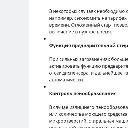
В некоторых случаях необходимо 
например, сэкономить на тарифах
времени. Отложенный старт позво
включение в нужное время.
Функция предварительной сти
При сильных загрязнениях больше
активировать функцию предварите
отсек диспенсера, и дальнейшее 
автоматически.
Контроль пенообразования
В случае излишнего пенообразова
или количества моющего средства,
микроотверстий, стиральная маши
полосканий для полного устранени