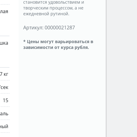
становится удовольствием и
творческим процессом, а не
лая
ежедневной рутиной.
Артикул:
00000021287
* Цены могут варьироваться в
ушка
зависимости от курса рубля.
7 кг
/сек
15
аль
ный