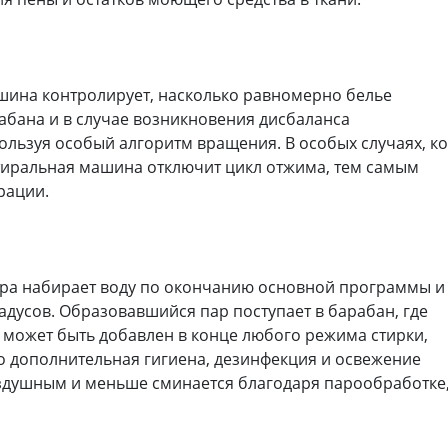
шина контролирует, насколько равномерно белье
абана и в случае возникновения дисбаланса
пользуя особый алгоритм вращения. В особых случаях, ко
стиральная машина отключит цикл отжима, тем самым
рации.
ра набирает воду по окончанию основной программы и
радусов. Образовавшийся пар поступает в барабан, где
 может быть добавлен в конце любого режима стирки,
о дополнительная гигиена, дезинфекция и освежение
оздушным и меньше сминается благодаря парообработке