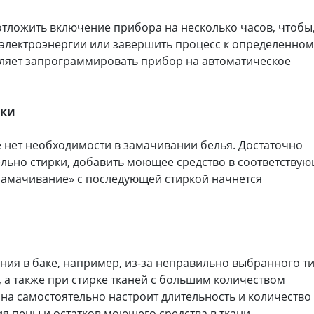
отложить включение прибора на несколько часов, чтобы
 электроэнергии или завершить процесс к определенном
ляет запрограммировать прибор на автоматическое
рки
 нет необходимости в замачивании белья. Достаточно
льно стирки, добавить моющее средство в соответству
«замачивание» с последующей стиркой начнется
ния в баке, например, из-за неправильно выбранного т
 а также при стирке тканей с большим количеством
на самостоятельно настроит длительность и количество
я пены и остатков моющего средства в ткани.