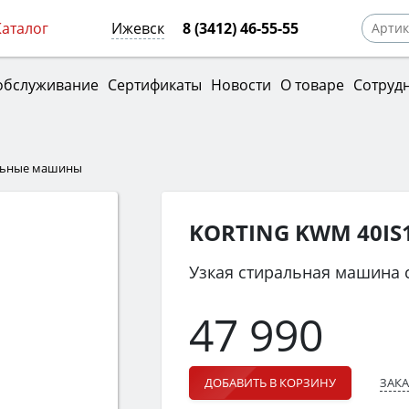
Каталог
Ижевск
8 (3412) 46-55-55
обслуживание
Сертификаты
Новости
О товаре
Сотруд
льные машины
KORTING KWM 40IS
Узкая стиральная машина 
47 990
ЗАКА
ДОБАВИТЬ В КОРЗИНУ