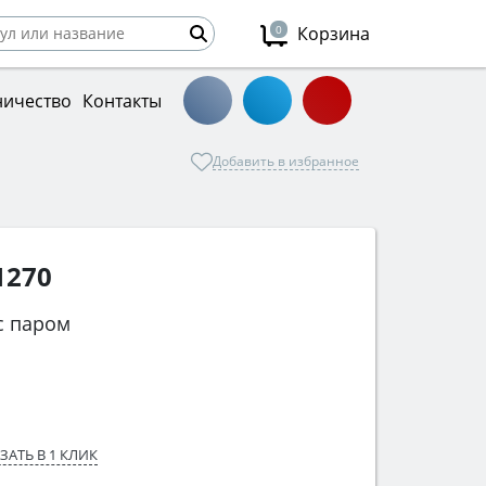
0
Корзина
ничество
Контакты
Добавить в избранное
1270
с паром
ЗАТЬ В 1 КЛИК