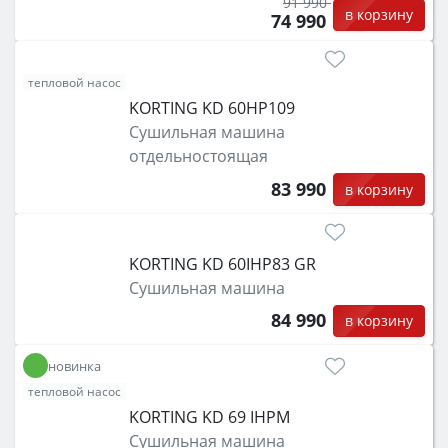
91 990
в корзину
74 990
тепловой насос
KORTING KD 60HP109
Сушильная машина
отдельностоящая
83 990
в корзину
KORTING KD 60IHP83 GR
Сушильная машина
84 990
в корзину
новинка
тепловой насос
KORTING KD 69 IHPM
Сушильная машина