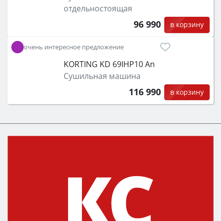
отдельностоящая
96 990
в корзину
очень интересное предложение
KORTING KD 69IHP10 An
Сушильная машина
116 990
в корзину