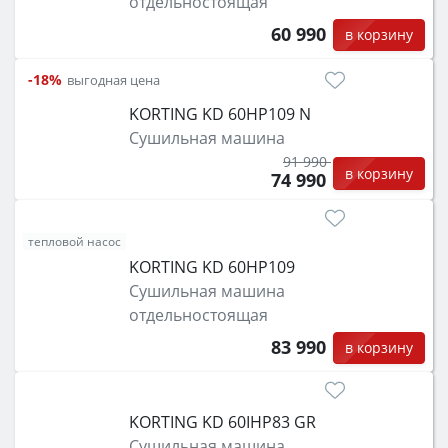
отдельностоящая
60 990
в корзину
-18%
выгодная цена
KORTING KD 60HP109 N
Сушильная машина
91 990
в корзину
74 990
тепловой насос
KORTING KD 60HP109
Сушильная машина
отдельностоящая
83 990
в корзину
KORTING KD 60IHP83 GR
Сушильная машина