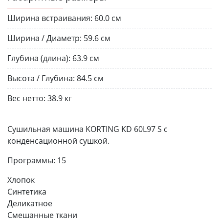
Ширина встраивания:
60.0 см
Ширина / Диаметр:
59.6 см
Глубина (длина):
63.9 см
Высота / Глубина:
84.5 см
Вес нетто:
38.9 кг
Сушильная машина KORTING KD 60L97 S с
конденсационной сушкой.
Программы: 15
Хлопок
Синтетика
Деликатное
Смешанные ткани