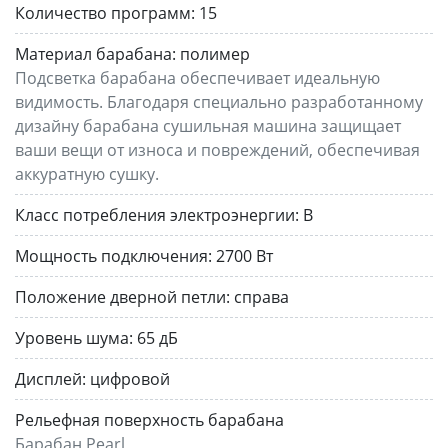
Количество программ:
15
Материал барабана:
полимер
Под­свет­ка бара­бана обеспечивает идеальную
видимость. Благодаря специально разработанному
дизайну барабана сушильная машина защищает
ваши вещи от износа и повреждений, обеспечивая
аккуратную сушку.
Класс потребления электроэнергии:
B
Мощность подключения:
2700 Вт
Положение дверной петли:
справа
Уровень шума:
65 дБ
Дисплей:
цифровой
Рельефная поверхность барабана
Барабан Pearl