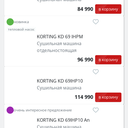
84 990
в корзину
новинка
тепловой насос
KORTING KD 69 IHPM
Сушильная машина
отдельностоящая
96 990
в корзину
KORTING KD 69IHP10
Сушильная машина
114 990
в корзину
очень интересное предложение
KORTING KD 69IHP10 An
Сушильная машина