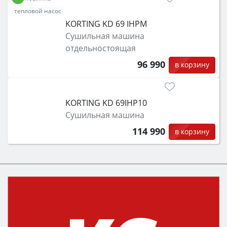
тепловой насос
KORTING KD 69 IHPM
Сушильная машина
отдельностоящая
96 990
в корзину
KORTING KD 69IHP10
Сушильная машина
114 990
в корзину