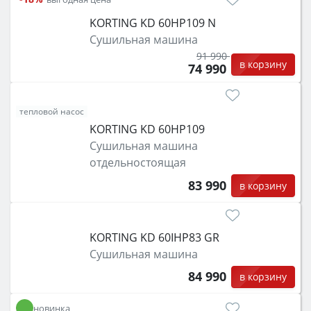
KORTING KD 60HP109 N
Сушильная машина
91 990
в корзину
74 990
тепловой насос
KORTING KD 60HP109
Сушильная машина
отдельностоящая
83 990
в корзину
KORTING KD 60IHP83 GR
Сушильная машина
84 990
в корзину
новинка