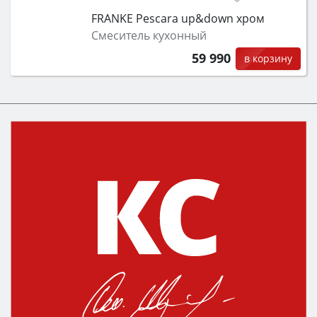
FRANKE Pescara up&down хром
Смеситель кухонный
59 990
в корзину