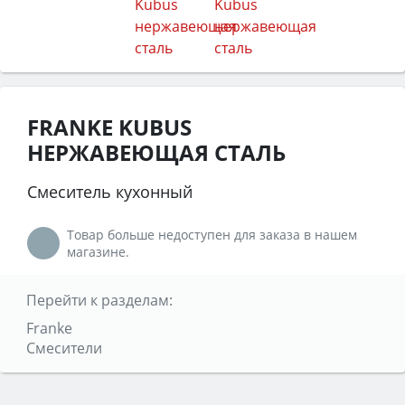
FRANKE KUBUS
НЕРЖАВЕЮЩАЯ СТАЛЬ
Смеситель кухонный
Товар больше недоступен для заказа в нашем
магазине.
Перейти к разделам:
Franke
Смесители