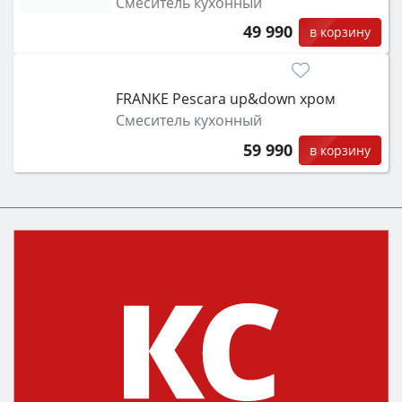
Смеситель кухонный
49 990
в корзину
FRANKE Pescara up&down хром
Смеситель кухонный
59 990
в корзину