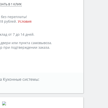
ЗАТЬ В 1 КЛИК
 без переплаты!
18 рублей.
Условия
лад от 7 до 14 дней.
 двери или пункта самовывоза.
р при подтверждении заказа.
а Кухонные системы: