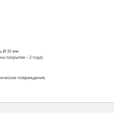
ь Ø 35 мм
 на покрытие – 2 года)
нические повреждения.