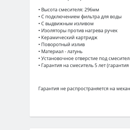
• Высота смесителя: 296мм
• С подключением фильтра для воды
• С выдвижным изливом
• Изоляторы против нагрева ручек
• Керамический картридж
• Поворотный излив
• Материал - латунь
• Установочное отверстие под смесител
• Гарантия на смеситель 5 лет (гарантия
Гарантия не распространяется на меха