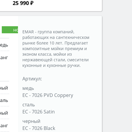
25 990 ₽
EMAR - группа компаний,
работающих на сантехническом
рынке более 10 лет. Предлагает
едь
композитные мойки премиум и
эконом класса, мойки из
анг
нержавеющей стали, смесители
кухонные и кухонные ручки.
Артикул:
ный
медь
ЕС - 7026 PVD Coppery
аль
сталь
ЕС - 7026 Satin
ный
черный
анг
ЕС - 7026 Black