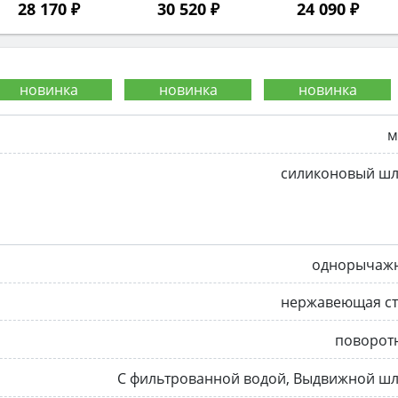
28 170 ₽
30 520 ₽
24 090 ₽
м
силиконовый шл
однорычаж
нержавеющая ст
поворот
С фильтрованной водой, Выдвижной шл