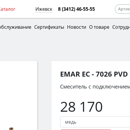
Каталог
Ижевск
8 (3412) 46-55-55
обслуживание
Сертификаты
Новости
О товаре
Сотруд
EMAR ЕС - 7026 PVD
Смеситель с подключением
28 170