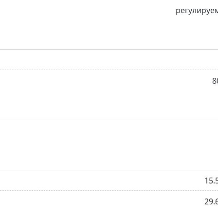
регулируе
8
15.
29.