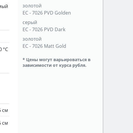
золотой
мый
ЕС - 7026 PVD Golden
серый
ЕС - 7026 PVD Dark
золотой
ЕС - 7026 Matt Gold
0 °С
* Цены могут варьироваться в
зависимости от курса рубля.
5 см
6 см