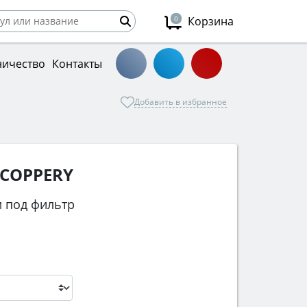
0
Корзина
ничество
Контакты
Добавить в избранное
 COPPERY
 под фильтр