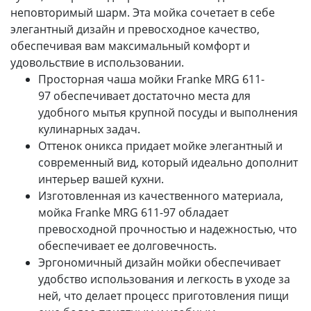
неповторимый шарм. Эта мойка сочетает в себе
элегантный дизайн и превосходное качество,
обеспечивая вам максимальный комфорт и
удовольствие в использовании.
Просторная чаша мойки Franke MRG 611-
97 обеспечивает достаточно места для
удобного мытья крупной посуды и выполнения
кулинарных задач.
Оттенок оникса придает мойке элегантный и
современный вид, который идеально дополнит
интерьер вашей кухни.
Изготовленная из качественного материала,
мойка Franke MRG 611-97 обладает
превосходной прочностью и надежностью, что
обеспечивает ее долговечность.
Эргономичный дизайн мойки обеспечивает
удобство использования и легкость в уходе за
ней, что делает процесс приготовления пищи