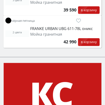
3 цвета
Мойка гранитная
39 590
в корзину
чёрная пятница
FRANKE URBAN UBG 611-78L оникс
2 цвета
Мойка гранитная
42 990
в корзину