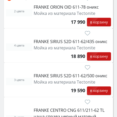
FRANKE ORION OID 611-78 оникс
2 цвета
Мойка из материала Tectonite
17 990
в корзину
FRANKE SIRIUS S2D 611-62/435 оникс
4 цвета
Мойка из материала Tectonite
18 890
в корзину
FRANKE SIRIUS S2D 611-62/500 оникс
3 цвета
Мойка из материала Tectonite
19 590
в корзину
FRANKE CENTRO CNG 611/211-62 TL
чаша справа черный матовый