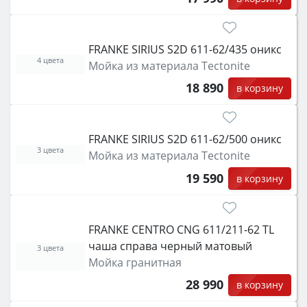
FRANKE SIRIUS S2D 611-62/435 оникс
4 цвета
Мойка из материала Tectonite
18 890
в корзину
FRANKE SIRIUS S2D 611-62/500 оникс
3 цвета
Мойка из материала Tectonite
19 590
в корзину
FRANKE CENTRO CNG 611/211-62 TL
чаша справа черный матовый
3 цвета
Мойка гранитная
28 990
в корзину