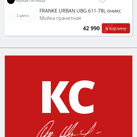
чёрная пятница
FRANKE URBAN UBG 611-78L оникс
2 цвета
Мойка гранитная
42 990
в корзину