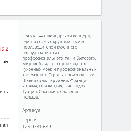
FRANKE — швейцарский концерн,
один из самых крупных в мире
производителей кухонного
S 2
оборудования, как
профессионального, так и бытового.
рый
Мировой лидер в производстве
кухонных моек и профессиональных
кофемашин. Страны производства:
Швейцария, Германия, Франция,
Италия, Шотландия, Голландия,
мень
Турция, Словакия, Словения,
Польша.
Артикул:
серый
ная
125.0731.689