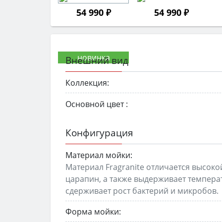
54 990 ₽
54 990 ₽
Внешний вид
Коллекция:
Основной цвет :
Конфигурация
Материал мойки:
Материал Fragranite отличается высоко
царапин, а также выдерживает температ
сдерживает рост бактерий и микробов.
Форма мойки: