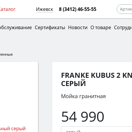
Каталог
Ижевск
8 (3412) 46-55-55
обслуживание
Сертификаты
Новости
О товаре
Сотруд
менные
FRANKE KUBUS 2 K
СЕРЫЙ
Мойка гранитная
54 990