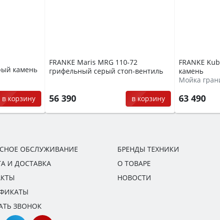
FRANKE Maris MRG 110-72
FRANKE Kub
рый камень
грифельный серый стоп-вентиль
камень
Мойка гран
56 390
63 490
в корзину
в корзину
ИСНОЕ ОБСЛУЖИВАНИЕ
БРЕНДЫ ТЕХНИКИ
А И ДОСТАВКА
О ТОВАРЕ
АКТЫ
НОВОСТИ
ИФИКАТЫ
АТЬ ЗВОНОК