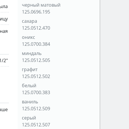
черный матовый
рыла
125.0696.195
ицу
сахара
125.0512.470
ная
оникс
125.0700.384
миндаль
125.0512.505
1/2"
графит
125.0512.502
белый
125.0700.383
ваниль
125.0512.509
аше
серый
125.0512.507