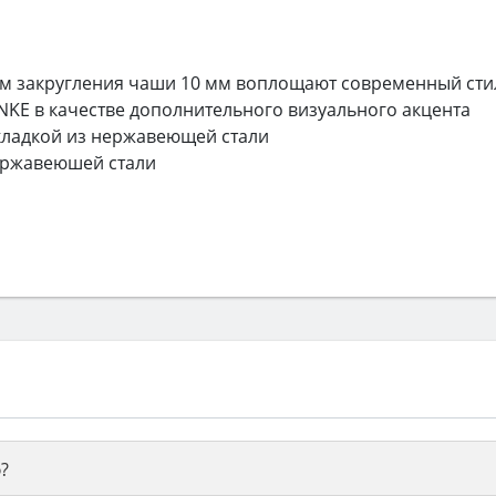
ом закругления чаши 10 мм воплощают современный сти
NKE в качестве дополнительного визуального акцента
акладкой из нержавеющей стали
нержавеюшей стали
?