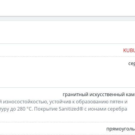
KUBU
се
гранитный искусственный ка
й износостойкостью, устойчив к образованию пятен и
уру до 280 °C. Покрытие Sanitized® с ионами серебра
прямоуголь