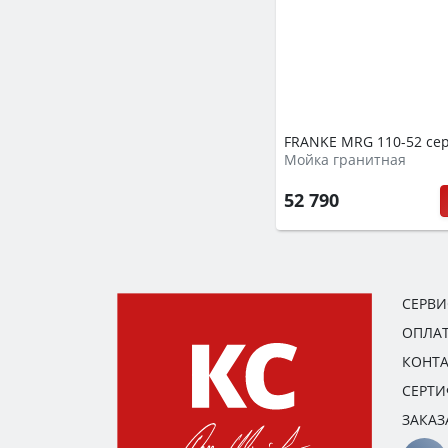
FRANKE MRG 110-52 се
Мойка гранитная
52 790
СЕРВ
ОПЛАТ
КОНТ
СЕРТ
ЗАКАЗ