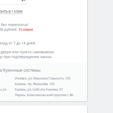
ЗАТЬ В 1 КЛИК
 без переплаты!
88 рублей.
Условия
лад от 7 до 14 дней.
 двери или пункта самовывоза.
р при подтверждении заказа.
а Кухонные системы:
Ижевск, ул. Максима Горького, 155
Казань, пр. Ямашева, 103
ы ул.
Казань, ул. Сибгата Хакима, 51
Пермь, Комсомольский проспект, 86