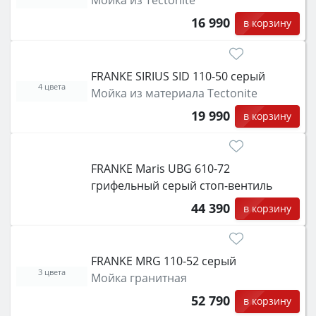
Мойка из Tectonite
защита от детей).
16 990
в корзину
FRANKE SIRIUS SID 110-50 серый
4 цвета
Мойка из материала Tectonite
19 990
в корзину
FRANKE Maris UBG 610-72
грифельный серый стоп-вентиль
44 390
в корзину
FRANKE MRG 110-52 серый
3 цвета
Мойка гранитная
52 790
в корзину