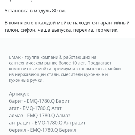
Установка в модуль 80 см.
В комплекте к каждой мойке находится гарантийный
талон, сифон, чаша выпуска, перелив, герметик.
EMAR - группа компаний, работающих на
сантехническом рынке более 10 лет. Предлагает
композитные мойки премиум и эконом класса, мойки
из нержавеющей стали, смесители кухонные и
кухонные ручки.
Артикул:
барит
-
EMQ-1780.Q Барит
агат
-
EMQ-1780.Q Агат
алмаз
-
EMQ-1780.Q Алмаз
антрацит
-
EMQ-1780.Q Антрацит
берилл
-
EMQ-1780.Q Берилл