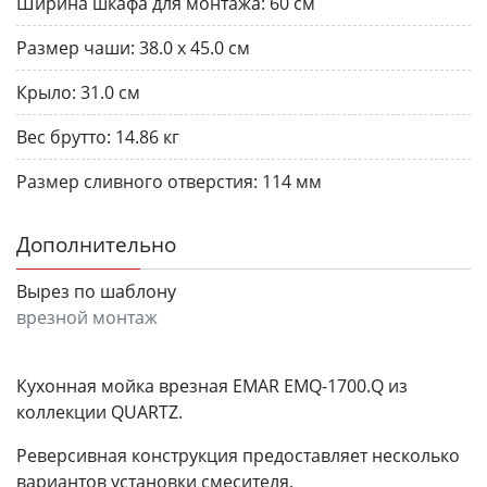
Ширина шкафа для монтажа:
60 см
Размер чаши:
38.0 х 45.0 см
Крыло:
31.0 см
Вес брутто:
14.86 кг
Размер сливного отверстия:
114 мм
Дополнительно
Вырез по шаблону
врезной монтаж
Кухонная мойка врезная EMAR EMQ-1700.Q из
коллекции QUARTZ.
Реверсивная конструкция предоставляет несколько
вариантов установки смесителя.