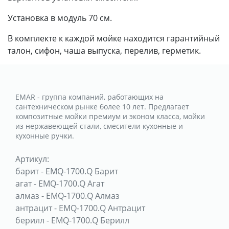
Установка в модуль 70 см.
В комплекте к каждой мойке находится гарантийный
талон, сифон, чаша выпуска, перелив, герметик.
EMAR - группа компаний, работающих на
сантехническом рынке более 10 лет. Предлагает
композитные мойки премиум и эконом класса, мойки
из нержавеющей стали, смесители кухонные и
кухонные ручки.
Артикул:
барит
-
EMQ-1700.Q Барит
агат
-
EMQ-1700.Q Агат
алмаз
-
EMQ-1700.Q Алмаз
антрацит
-
EMQ-1700.Q Антрацит
берилл
-
EMQ-1700.Q Берилл