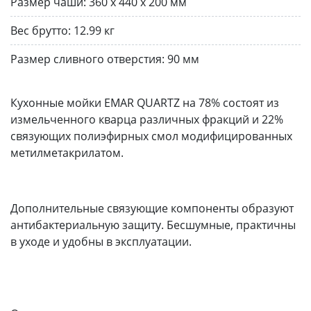
Размер чаши:
360 x 440 х 200 мм
Вес брутто:
12.99 кг
Размер сливного отверстия:
90 мм
Кухонные мойки EMAR QUARTZ на 78% состоят из
измельченного кварца различных фракций и 22%
связующих полиэфирных смол модифицированных
метилметакрилатом.
Дополнительные связующие компоненты образуют
антибактериальную защиту. Бесшумные, практичны
в уходе и удобны в эксплуатации.