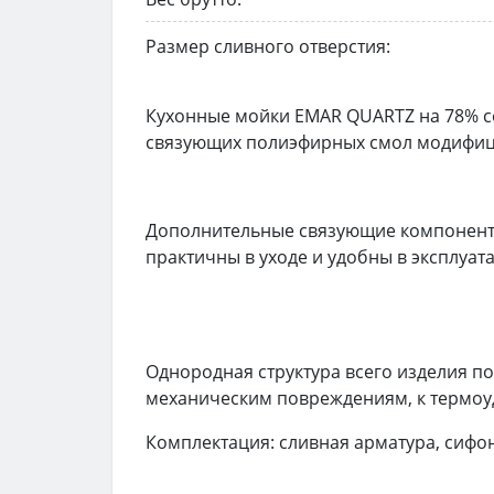
Размер сливного отверстия:
Кухонные мойки EMAR QUARTZ на 78% с
связующих полиэфирных смол модифиц
Дополнительные связующие компонент
практичны в уходе и удобны в эксплуат
Однородная структура всего изделия по 
механическим повреждениям, к термоу
Комплектация: сливная арматура, сифон