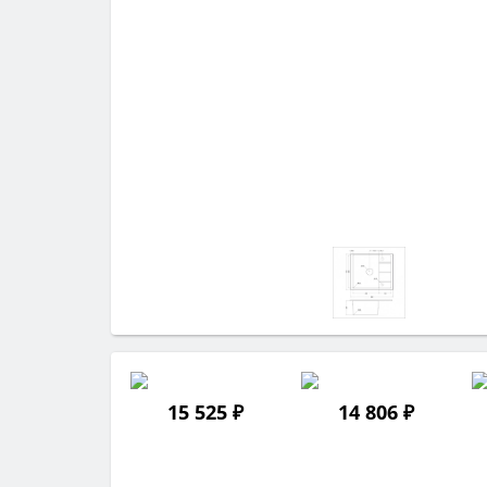
15 525 ₽
14 806 ₽