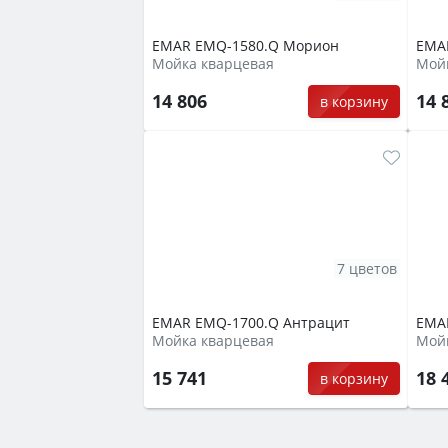
EMAR EMQ-1580.Q Морион
EMA
Мойка кварцевая
Мой
14 806
14 
в корзину
7 цветов
EMAR EMQ-1700.Q Антрацит
EMA
Мойка кварцевая
Мой
15 741
18 
в корзину