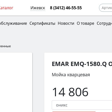
Каталог
Ижевск
8 (3412) 46-55-55
обслуживание
Сертификаты
Новости
О товаре
Сотруд
менные
EMAR EMQ-1580.Q 
Мойка кварцевая
14 806