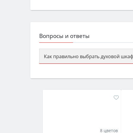
Вопросы и ответы
Как правильно выбрать духовой шкаф
Сначала определитесь с типом (газов
семьи, класс энергопотребления не ни
8 цветов