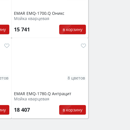
EMAR EMQ-1700.Q Оникс
Мойка кварцевая
15 741
ину
в корзину
етов
8 цветов
EMAR EMQ-1780.Q Антрацит
Мойка кварцевая
18 407
ину
в корзину