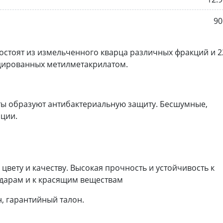
90
остоят из измельченного кварца различных фракций и 
ированных метилметакрилатом.
ы образуют антибактериальную защиту. Бесшумные,
ации.
цвету и качеству. Высокая прочность и устойчивость к
дарам и к красящим веществам
, гарантийный талон.