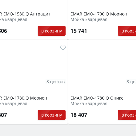
R EMQ-1580.Q Антрацит
EMAR EMQ-1700.Q Морион
ка кварцевая
Мойка кварцевая
806
15 741
в корзину
в корз
8 цветов
8 цв
R EMQ-1780.Q Морион
EMAR EMQ-1780.Q Оникс
ка кварцевая
Мойка кварцевая
407
18 407
в корзину
в корз