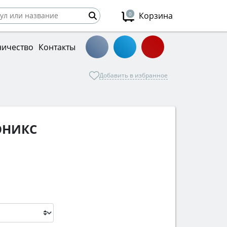
0
Корзина
ничество
Контакты
Добавить в избранное
ОНИКС