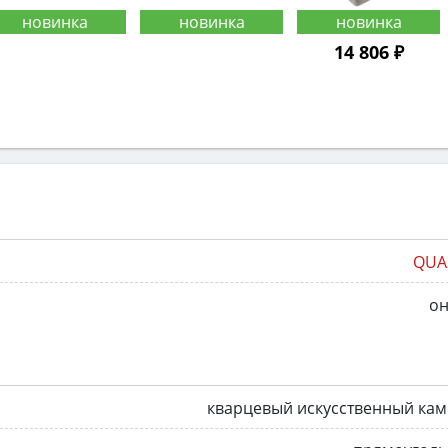
14 806 ₽
QUA
он
кварцевый искусственный ка