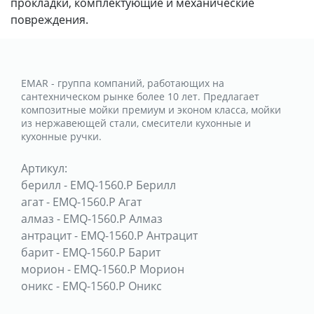
прокладки, комплектующие и механические
повреждения.
EMAR - группа компаний, работающих на
сантехническом рынке более 10 лет. Предлагает
композитные мойки премиум и эконом класса, мойки
из нержавеющей стали, смесители кухонные и
кухонные ручки.
Артикул:
берилл
-
EMQ-1560.P Берилл
агат
-
EMQ-1560.P Агат
алмаз
-
EMQ-1560.P Алмаз
антрацит
-
EMQ-1560.P Антрацит
барит
-
EMQ-1560.P Барит
морион
-
EMQ-1560.P Морион
оникс
-
EMQ-1560.P Оникс