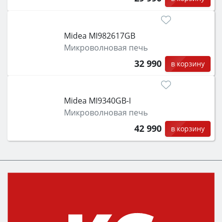
Midea MI982617GB
Микроволновая печь
32 990
в корзину
Midea MI9340GB-I
Микроволновая печь
42 990
в корзину