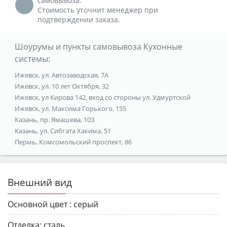
самовывоза.
Стоимость уточнит менеджер при
подтверждении заказа.
Шоурумы и пункты самовывоза Кухонные
системы:
Ижевск, ул. Автозаводская, 7А
Ижевск, ул. 10 лет Октября, 32
Ижевск, ул Кирова 142, вход со стороны ул. Удмуртской
Ижевск, ул. Максима Горького, 155
Казань, пр. Ямашева, 103
Казань, ул. Сибгата Хакима, 51
Пермь, Комсомольский проспект, 86
Внешний вид
Основной цвет :
серый
Отделка:
сталь