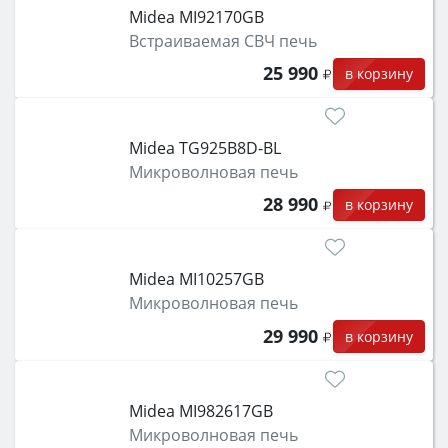
Midea MI92170GB
Встраиваемая СВЧ печь
25 990
в корзину
Midea TG925B8D-BL
Микроволновая печь
28 990
в корзину
Midea MI10257GB
Микроволновая печь
29 990
в корзину
Midea MI982617GB
Микроволновая печь