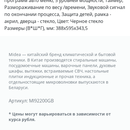
программ авто меню, 5 уровней мощности, Таймер,
Размораживание по весу /времени, Звуковой сигнал
по окончании процесса, Защита детей, рамка -
акрил, дверца - стекло, Цвет: Черное стекло
Размеры (В*Ш*Г), мм: 388х595х343,5
Midea — китайский бренд климатической и бытовой
техники. В Китае производятся стиральные машины,
посудомоечные машины, варочные панели, духовые
шкафы, вытяжки, встраиваемые СВЧ, настольные
плитки индукционные и прочая техника, а
отдельностоящие микроволновки выпускаются в
Беларуси.
Артикул:
MI92200GB
* Цены могут варьироваться в зависимости от
курса рубля.