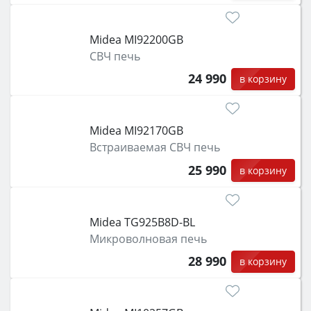
Midea MI92200GB
СВЧ печь
24 990
в корзину
Midea MI92170GB
Встраиваемая СВЧ печь
25 990
в корзину
Midea TG925B8D-BL
Микроволновая печь
28 990
в корзину