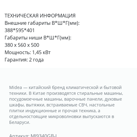
ТЕХНИЧЕСКАЯ ИНФОРМАЦИЯ
Внешние габариты В*Ш*Г(мм):
388*595*401
Габариты ниши В*Ш*Г(мм):
380 х 560 х 500
Мощность: 1,45 кВт
Гарантия: 2 года
Midea — китайский бренд климатической и бытовой
техники. В Китае производятся стиральные машины,
посудомоечные машины, варочные панели, духовые
шкафы, вытяжки, встраиваемые СВЧ, настольные
плитки индукционные и прочая техника, а
отдельностоящие микроволновки выпускаются в
Беларуси.
Артикул:
MI9340GB-I