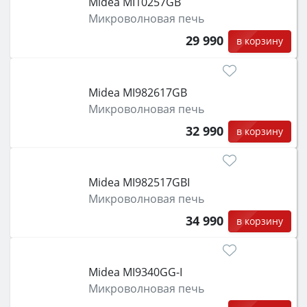
Midea MI10257GB
Микроволновая печь
29 990
в корзину
Midea MI982617GB
Микроволновая печь
32 990
в корзину
Midea MI982517GBI
Микроволновая печь
34 990
в корзину
Midea MI9340GG-I
Микроволновая печь