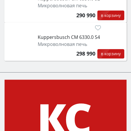
Микроволновая печь
290 990
в корзину
Kuppersbusch CM 6330.0 S4
Микроволновая печь
298 990
в корзину