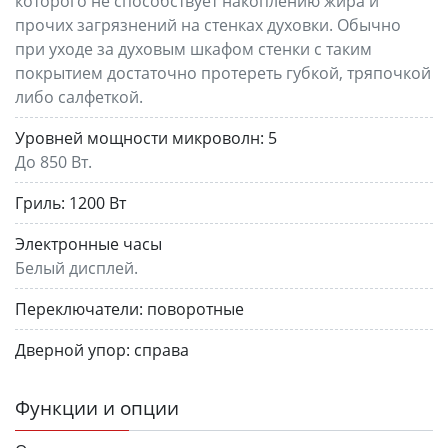
которого не способствует накоплению жира и
прочих загрязнений на стенках духовки. Обычно
при уходе за духовым шкафом стенки с таким
покрытием достаточно протереть губкой, тряпочкой
либо салфеткой.
Уровней мощности микроволн:
5
До 850 Вт.
Гриль:
1200 Вт
Электронные часы
Белый дисплей.
Переключатели:
поворотные
Дверной упор:
справа
Функции и опции