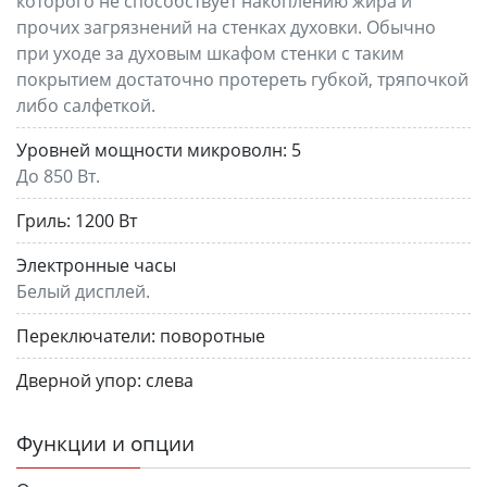
которого не способствует накоплению жира и
прочих загрязнений на стенках духовки. Обычно
при уходе за духовым шкафом стенки с таким
покрытием достаточно протереть губкой, тряпочкой
либо салфеткой.
Уровней мощности микроволн:
5
До 850 Вт.
Гриль:
1200 Вт
Электронные часы
Белый дисплей.
Переключатели:
поворотные
Дверной упор:
слева
Функции и опции