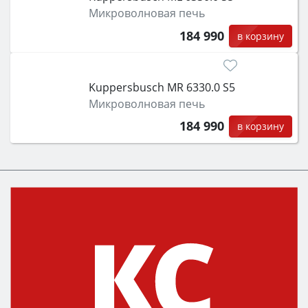
Микроволновая печь
184 990
в корзину
Kuppersbusch MR 6330.0 S5
Микроволновая печь
184 990
в корзину