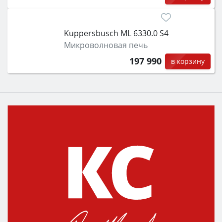
Kuppersbusch ML 6330.0 S4
Микроволновая печь
197 990
в корзину