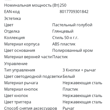
Номинальная мощность (Вт)
250
EAN-код
8017709301842
Эстетика
Цвет
Пастельный голубой
Отделка
Глянцевый
Коллекция
Стиль 50-х г.г.
Материал корпуса
ABS пластик
Цвет основания
Полированный хром
Материал верхней части
Пластик
Управление
Тип управления
3 Кнопки + рычаг
Цвет светодиодной подсветки
Белый
Материал рычага
Нержавеющая сталь
Материал кнопок
Пластик
Цвет кнопок
Нержавеющая сталь
Цвет триггера
Нержавеющая сталь
Способ снятия аксессуаров
Рычаг