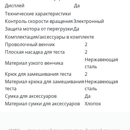
Дисплей
Да
Технические характеристики
Контроль скорости вращения
Электронный
Защита мотора от перегрузки
Да
Комплектация/аксессуары в комплекте
Проволочный венчик
2
Плоская насадка для теста
2
Нержавеющая
Материал узкого венчика
сталь
Крюк для замешивания теста
2
Материал крюка для замешивания
Нержавеющая
теста
сталь
Сумка для аксессуаров
Да
Материал сумки для аксессуаров
Хлопок