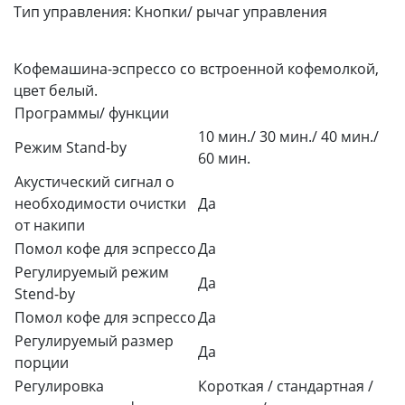
Тип управления:
Кнопки/ рычаг управления
Кофемашина-эспрессо со встроенной кофемолкой,
цвет белый.
Программы/ функции
10 мин./ 30 мин./ 40 мин./
Режим Stand-by
60 мин.
Акустический сигнал о
необходимости очистки
Да
от накипи
Помол кофе для эспрессо
Да
Регулируемый режим
Да
Stend-by
Помол кофе для эспрессо
Да
Регулируемый размер
Да
порции
Регулировка
Короткая / стандартная /