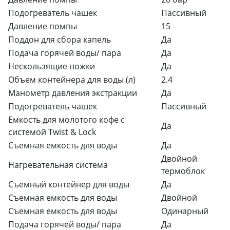
Подогреватель чашек
Пассивный
Давление помпы
15
Поддон для сбора капель
Да
Подача горячей воды/ пара
Да
Нескользящие ножки
Да
Объем контейнера для воды (л)
2.4
Манометр давления экстракции
Да
Подогреватель чашек
Пассивный
Емкость для молотого кофе с
Да
системой Twist & Lock
Съемная емкость для воды
Да
Двойной
Нагревательная система
термоблок
Съемный контейнер для воды
Да
Съемная емкость для воды
Двойной
Съемная емкость для воды
Одинарный
Подача горячей воды/ пара
Да