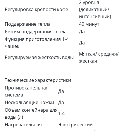
2 уровня
Регулировка крепости кофе
(деликатный/
интенсивный)
Поддержание тепла
40 минут
Режим поддержания тепла
Да
Функция приготовления 1-4
Да
чашек
Мягкая/ средняя/
Регулируемая жесткость воды
жесткая
Технические характеристики
Противокапельная
Да
система
Нескользящие ножки
Да
Объем контейнера для
1.4
воды (л)
Нагревательная
Электрический