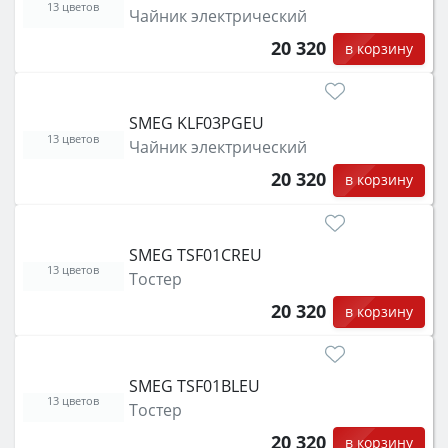
13 цветов
Чайник электрический
20 320
в корзину
SMEG KLF03PGEU
13 цветов
Чайник электрический
20 320
в корзину
SMEG TSF01CREU
13 цветов
Тостер
20 320
в корзину
SMEG TSF01BLEU
13 цветов
Тостер
20 320
в корзину