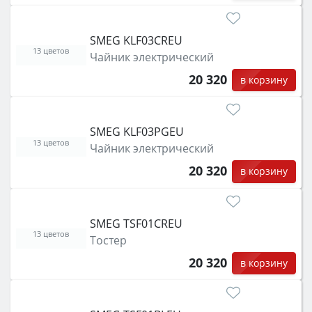
SMEG KLF03CREU
13 цветов
Чайник электрический
20 320
в корзину
SMEG KLF03PGEU
13 цветов
Чайник электрический
20 320
в корзину
SMEG TSF01CREU
13 цветов
Тостер
20 320
в корзину