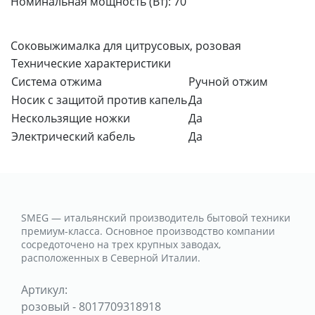
Номинальная мощность (Вт):
70
Соковыжималка для цитрусовых, розовая
Технические характеристики
Система отжима
Ручной отжим
Носик с защитой против капель
Да
Нескользящие ножки
Да
Электрический кабель
Да
SMEG — итальянский производитель бытовой техники
премиум-класса. Основное производство компании
сосредоточено на трех крупных заводах,
расположенных в Северной Италии.
Артикул:
розовый
-
8017709318918