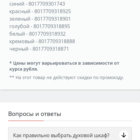
синий
-
8017709301743
красный
-
8017709318925
зеленый
-
8017709318901
голубой
-
8017709318895
белый
-
8017709318932
кремовый
-
8017709318888
черный
-
8017709318871
* Цены могут варьироваться в зависимости от
курса рубля.
** На этот товар не действуют скидки по промокоду.
Вопросы и ответы
Как правильно выбрать духовой шкаф?