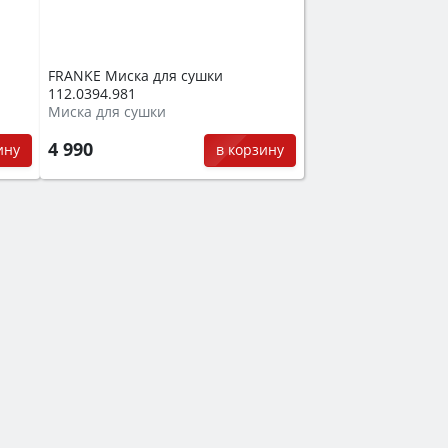
FRANKE Миска для сушки
112.0394.981
Миска для сушки
4 990
ину
в корзину