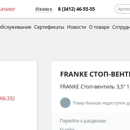
Каталог
Ижевск
8 (3412) 46-55-55
обслуживание
Сертификаты
Новости
О товаре
Сотруд
FRANKE СТОП-ВЕНТИ
FRANKE Стоп-вентиль 3,5” 1
Товар больше недоступен дл
Перейти к разделам:
Franke