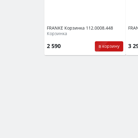
FRANKE Корзинка 112.0008.448
FRAN
Корзинка
2 590
3 2
в корзину