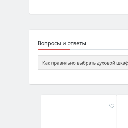
Вопросы и ответы
Как правильно выбрать духовой шкаф
Сначала определитесь с типом (газов
семьи, класс энергопотребления не ни