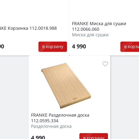
FRANKE Миска для сушки
KE Корзинка 112.0018.988
112.0066.060
Миска для сушки
90
4 990
в корзину
в корз
FRANKE Разделочная доска
112.0595.334
Разделочная доска
4 990
в корзину