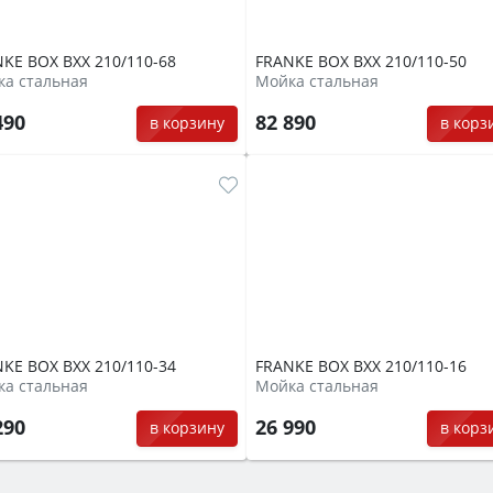
KE BOX BXX 210/110-68
FRANKE BOX BXX 210/110-50
а стальная
Мойка стальная
490
82 890
в корзину
в корз
KE BOX BXX 210/110-34
FRANKE BOX BXX 210/110-16
а стальная
Мойка стальная
290
26 990
в корзину
в корз