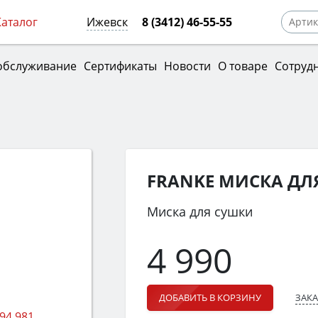
Каталог
Ижевск
8 (3412) 46-55-55
обслуживание
Сертификаты
Новости
О товаре
Сотруд
FRANKE МИСКА ДЛЯ
Миска для сушки
4 990
ЗАКА
ДОБАВИТЬ В КОРЗИНУ