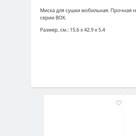
Миска для сушки мобильная. Прочная н
серии BOX.
Размер, см.: 15.6 х 42.9 х 5.4