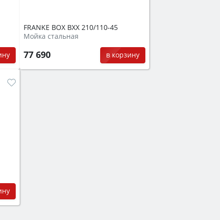
FRANKE BOX BXX 210/110-45
Мойка стальная
77 690
ину
в корзину
ину