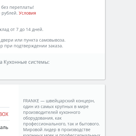
 без переплаты!
 рублей.
Условия
лад от 7 до 14 дней.
 двери или пункта самовывоза.
р при подтверждении заказа.
а Кухонные системы:
FRANKE — швейцарский концерн,
один из самых крупных в мире
производителей кухонного
BOX
оборудования, как
профессионального, так и бытового.
таль
Мировой лидер в производстве
кухонных моек и профессиональных