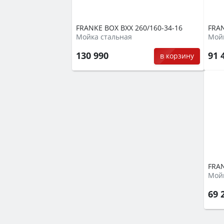
FRANKE BOX BXX 260/160-34-16
FRAN
Мойка стальная
Мойк
130 990
91 
в корзину
FRAN
Мойк
69 