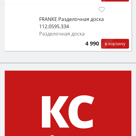
FRANKE Разделочная доска
112.0595.334
Разделочная доска
4 990
в корзину