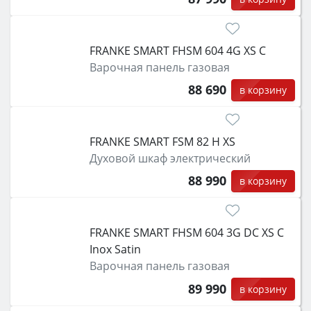
FRANKE SMART FHSM 604 4G XS C
Варочная панель газовая
88 690
в корзину
FRANKE SMART FSM 82 H XS
Духовой шкаф электрический
88 990
в корзину
FRANKE SMART FHSM 604 3G DC XS C
Inox Satin
Варочная панель газовая
89 990
в корзину