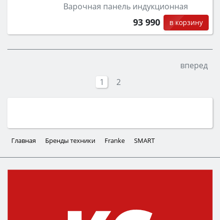
Варочная панель индукционная
93 990
в корзину
вперед
1
2
Главная
Бренды техники
Franke
SMART