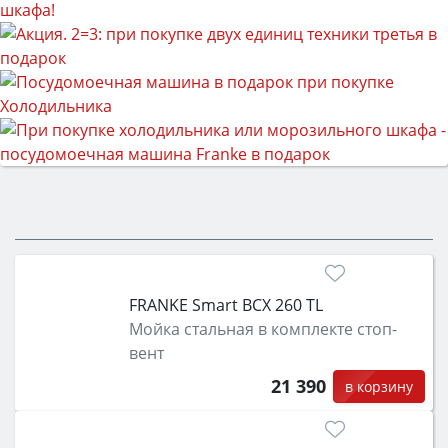
FRANKE Smart ВСX 260 TL
Мойка стальная в комплекте стоп-
вент
21 390
в корзину