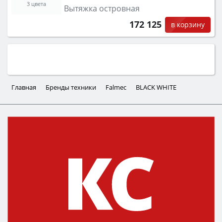
3 цвета
Вытяжка островная
172 125
в корзину
Главная
Бренды техники
Falmec
BLACK WHITE