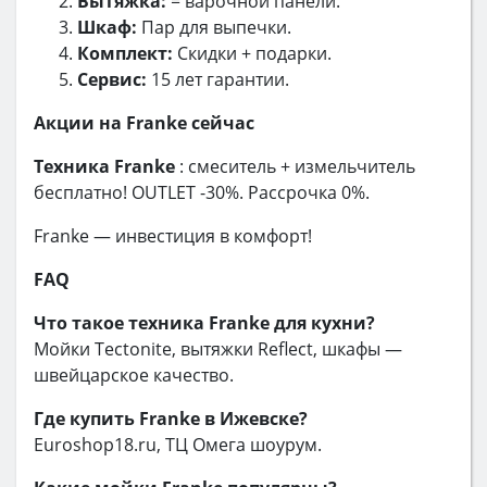
Вытяжка:
= варочной панели.
Шкаф:
Пар для выпечки.
Комплект:
Скидки + подарки.
Сервис:
15 лет гарантии.
Акции на Franke сейчас
Техника Franke
: смеситель + измельчитель
бесплатно! OUTLET -30%. Рассрочка 0%.
Franke — инвестиция в комфорт!
FAQ
Что такое техника Franke для кухни?
Мойки Tectonite, вытяжки Reflect, шкафы —
швейцарское качество.
Где купить Franke в Ижевске?
Euroshop18.ru, ТЦ Омега шоурум.