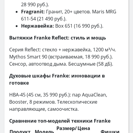
28 990 руб.).
Fragranit:
Гранит, 20+ цветов. Maris MRG
611-54 (21 490 руб.).
Нержавейка:
Box 651 (16 990 руб.).
Вытяжки Franke Reflect: стиль и мощь
Серия Reflect: стекло + нержавейка, 1200 м³/ч.
Mythos Smart 90 (встраиваемая, 18 990 руб.).
Сенсор, автоотвод дыма. Бесшумные (58 дБ).
Духовые шкафы Franke: инновации в
готовке
HBA-45 (45 см, 35 990 руб.): пар AquaClean,
Booster, 8 режимов. Телескопические
направляющие, самоочистка.
Сравнение топ-моделей техники Franke
Размер/
Цена
Продукт
Модель
Фишки