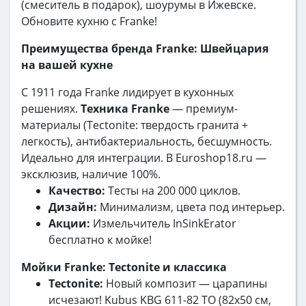
(смеситель в подарок), шоурумы в Ижевске.
Обновите кухню с Franke!
Преимущества бренда Franke: Швейцария
на вашей кухне
С 1911 года Franke лидирует в кухонных
решениях.
Техника Franke
— премиум-
материалы (Tectonite: твердость гранита +
легкость), антибактериальность, бесшумность.
Идеально для интеграции. В Euroshop18.ru —
эксклюзив, наличие 100%.
Качество:
Тесты на 200 000 циклов.
Дизайн:
Минимализм, цвета под интерьер.
Акции:
Измельчитель InSinkErator
бесплатно к мойке!
Мойки Franke: Tectonite и классика
Tectonite:
Новый композит — царапины
исчезают! Kubus KBG 611-82 TO (82x50 см,