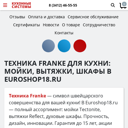
0
8 (3412) 46-55-55
Отзывы
Оплата и доставка
Сервисное обслуживание
Сертификаты
Новости
О товаре
Сотрудничество
Контакты
ТЕХНИКА FRANKE ДЛЯ КУХНИ:
МОЙКИ, ВЫТЯЖКИ, ШКАФЫ В
EUROSHOP18.RU
Техника Franke
— символ швейцарского
совершенства для вашей кухни! В Euroshop18.ru
— полный ассортимент: мойки Tectonite,
вытяжки Reflect, духовые шкафы. Прочность,
дизайн, инновации. Гарантия до 15 лет, акции