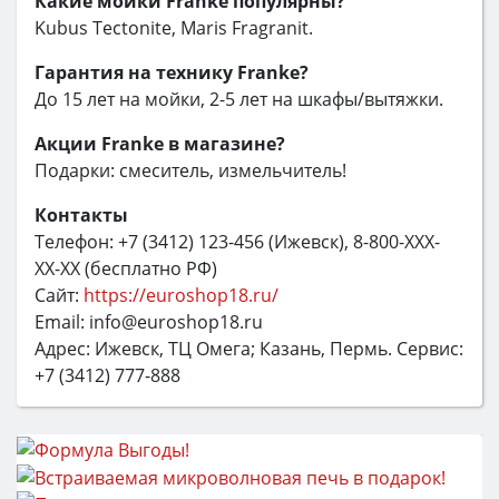
Какие мойки Franke популярны?
Kubus Tectonite, Maris Fragranit.
Гарантия на технику Franke?
До 15 лет на мойки, 2-5 лет на шкафы/вытяжки.
Акции Franke в магазине?
Подарки: смеситель, измельчитель!
Контакты
Телефон: +7 (3412) 123-456 (Ижевск), 8-800-XXX-
XX-XX (бесплатно РФ)
Сайт:
https://euroshop18.ru/
Email: info@euroshop18.ru
Адрес: Ижевск, ТЦ Омега; Казань, Пермь. Сервис:
+7 (3412) 777-888