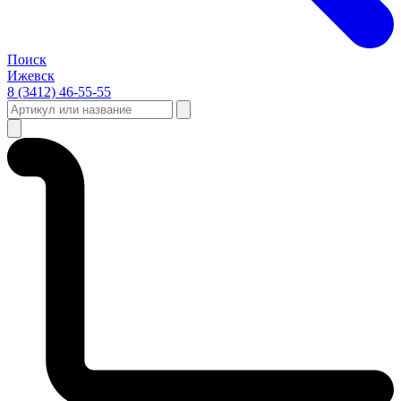
Поиск
Ижевск
8 (3412) 46-55-55