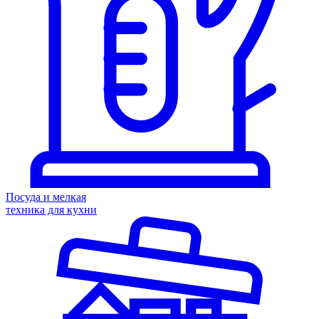
Посуда и мелкая
техника для кухни