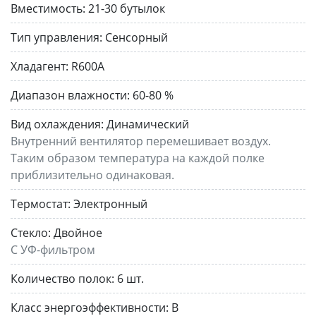
Вместимость:
21-30 бутылок
Тип управления:
Сенсорный
Хладагент:
R600A
Диапазон влажности:
60-80 %
Вид охлаждения:
Динамический
Внутренний вентилятор перемешивает воздух.
Таким образом температура на каждой полке
приблизительно одинаковая.
Термостат:
Электронный
Стекло:
Двойное
С УФ-фильтром
Количество полок:
6 шт.
Класс энергоэффективности:
B