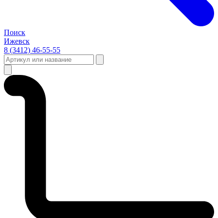
Поиск
Ижевск
8 (3412) 46-55-55