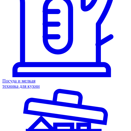
Посуда и мелкая
техника для кухни