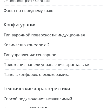
Основной цвет :
черный
Фацет по переднему краю
Конфигурация
Тип варочной поверхности:
индукционная
Количество конфорок:
2
Тип управления:
сенсорное
Положение панели управления:
фронтальная
Панель конфорок:
стеклокерамика
Технические характеристики
Способ подключения:
независимый