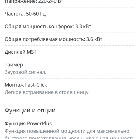
Напряжение:
220-240 Вт
Частота:
50-60 Гц
Общая мощность конфорок:
3.3 кВт
Общая потребляемая мощность:
3.6 кВт
Дисплей MST
Таймер
Звуковой сигнал.
Монтаж Fast-Click
Легкое встраивание в столешницу.
Функции и опции
Функция PowerPlus
Функция повышенной мощности для максимально
быстрого приготовления, увеличивающая мощность