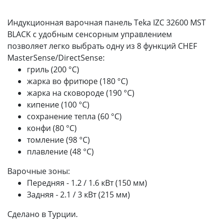
Индукционная варочная панель Teka IZC 32600 MST
BLACK с удобным сенсорным управлением
позволяет легко выбрать одну из 8 функций CHEF
MasterSense/DirectSense:
гриль (200 °С)
жарка во фритюре (180 °С)
жарка на сковороде (190 °С)
кипение (100 °С)
сохранение тепла (60 °С)
конфи (80 °С)
томление (98 °С)
плавление (48 °С)
Варочные зоны:
Передняя - 1.2 / 1.6 кВт (150 мм)
Задняя - 2.1 / 3 кВт (215 мм)
Сделано в Турции.