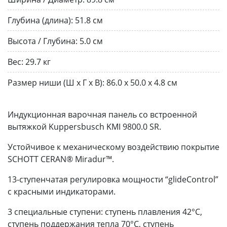
Глубина (длина):
51.8 см
Высота / Глубина:
5.0 см
Вес:
29.7 кг
Размер ниши (Ш х Г х В):
86.0 х 50.0 х 4.8 см
Индукционная варочная панель со встроенной
вытяжкой Kuppersbusch KMI 9800.0 SR.
Устойчивое к механическому воздействию покрытие
SCHOTT CERAN® Miradur™.
13-ступенчатая регулировка мощности “glideControl”
c красными индикаторами.
3 специальные ступени: ступень плавления 42°С,
ступень поддержания тепла 70°С, ступень