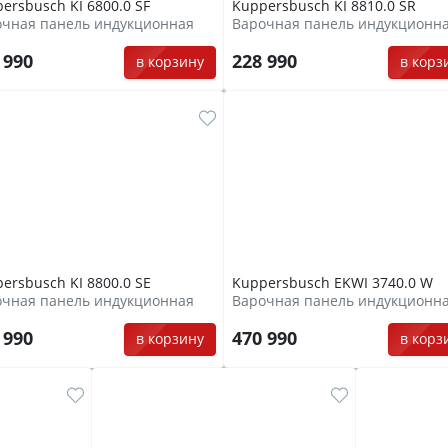
ersbusch KI 6800.0 SF
Kuppersbusch KI 8810.0 SR
очная панель индукционная
Варочная панель индукционн
 990
228 990
в корзину
в корз
ersbusch KI 8800.0 SE
Kuppersbusch EKWI 3740.0 W
очная панель индукционная
Варочная панель индукционн
 990
470 990
в корзину
в корз