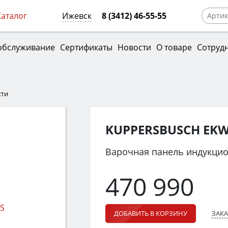
Каталог
Ижевск
8 (3412) 46-55-55
обслуживание
Сертификаты
Новости
О товаре
Сотруд
сти
KUPPERSBUSCH EKWI
Варочная панель индукци
470 990
ЗАКА
ДОБАВИТЬ В КОРЗИНУ