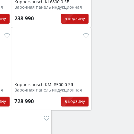
Kuppersbusch KI 6800.0 SE
ая
Варочная панель индукционная
238 990
ину
в корзину
Kuppersbusch KMI 8500.0 SR
ая
Варочная панель индукционная
728 990
ину
в корзину