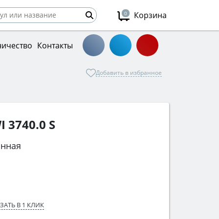
0
Корзина
ничество
Контакты
Добавить в избранное
 3740.0 S
онная
ЗАТЬ В 1 КЛИК