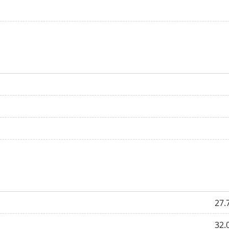
27.
32.