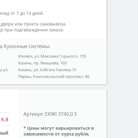
лад от 7 до 14 дней.
 двери или пункта самовывоза.
р при подтверждении заказа.
а Кухонные системы:
Ижевск, ул. Максима Горького, 155
Казань, пр. Ямашева, 103
ы ул.
Казань, ул. Сибгата Хакима, 51
Пермь, Комсомольский проспект, 86
Артикул:
EKWI 3740.0 S
K.8
* Цены могут варьироваться в
ный
зависимости от курса рубля.