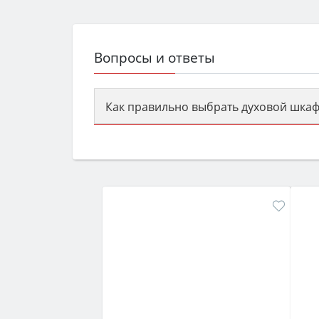
Вопросы и ответы
Как правильно выбрать духовой шкаф
Сначала определитесь с типом (газов
семьи, класс энергопотребления не ни