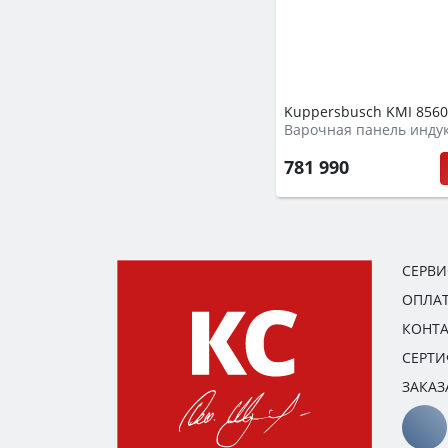
Kuppersbusch KMI 8560
Варочная панель инду
781 990
СЕРВ
ОПЛАТ
КОНТ
СЕРТ
ЗАКАЗ