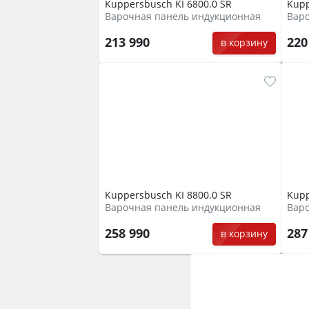
Kuppersbusch KI 6800.0 SR
Kupp
Варочная панель индукционная
Вар
213 990
220
в корзину
Kuppersbusch KI 8800.0 SR
Kupp
Варочная панель индукционная
Вар
258 990
287
в корзину