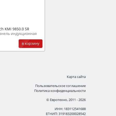
h KMI 9850.0 SR
анель индукционная
в корзину
Карта сайта
Пользовательское соглашение
Политика конфиденциальности
© Евротехно, 2011 - 2026
ИНН: 183112541688
ЕГНИП: 319183200028542