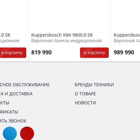
.0 SR
Kuppersbusch KMI 9800.0 SR
Kuppersbusc
кционная
Варочная панель индукционная
Варочная п
819 990
989 990
в корзину
в корзину
ИСНОЕ ОБСЛУЖИВАНИЕ
БРЕНДЫ ТЕХНИКИ
А И ДОСТАВКА
О ТОВАРЕ
АКТЫ
НОВОСТИ
ИФИКАТЫ
АТЬ ЗВОНОК