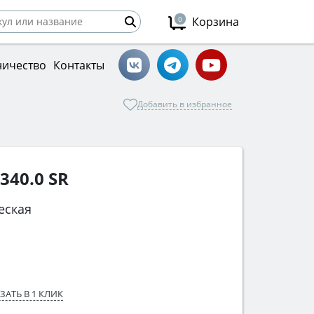
0
Корзина
ничество
Контакты
Добавить в избранное
340.0 SR
еская
ЗАТЬ В 1 КЛИК