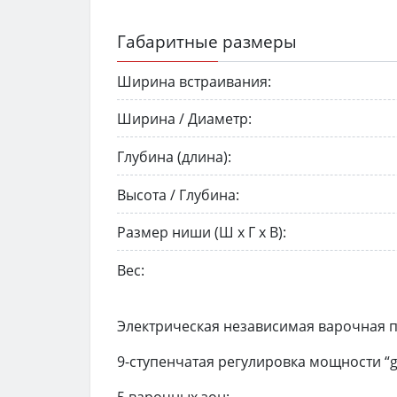
Габаритные размеры
Ширина встраивания:
Ширина / Диаметр:
Глубина (длина):
Высота / Глубина:
Размер ниши (Ш х Г х В):
Вес:
Электрическая независимая варочная па
9-ступенчатая регулировка мощности “g