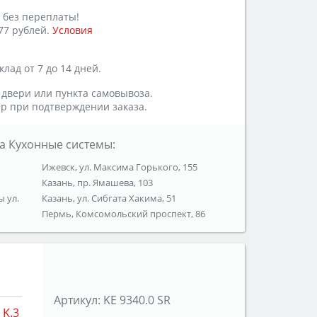
 без переплаты!
77 рублей.
Условия
лад от 7 до 14 дней.
 двери или пункта самовывоза.
р при подтверждении заказа.
а Кухонные системы:
Ижевск, ул. Максима Горького, 155
Казань, пр. Ямашева, 103
ы ул.
Казань, ул. Сибгата Хакима, 51
Пермь, Комсомольский проспект, 86
Артикул:
KE 9340.0 SR
K.3