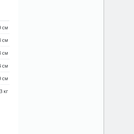
0 см
8 см
8 см
4 см
0 см
3 кг