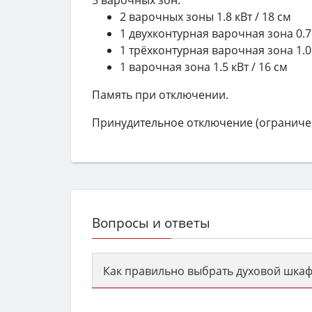
5 варочных зон:
2 варочных зоны 1.8 кВт / 18 см
1 двухконтурная варочная зона 0.75 
1 трёхконтурная варочная зона 1.05 1
1 варочная зона 1.5 кВт / 16 см
Память при отключении.
Принудительное отключение (ограниче
Вопросы и ответы
Как правильно выбрать духовой шкаф
Сначала определитесь с типом (газов