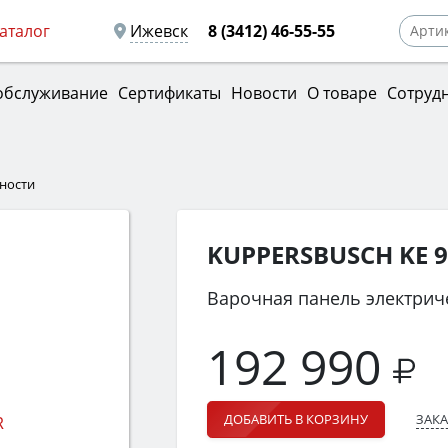
аталог
Ижевск
8 (3412) 46-55-55
обслуживание
Сертификаты
Новости
О товаре
Сотруд
ности
KUPPERSBUSCH KE 9
Варочная панель электрич
192 990
ЗАКА
ДОБАВИТЬ В КОРЗИНУ