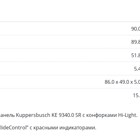
90.
89.
51.
5.
86.0 х 49.0 х 5.
15.
нель Kuppersbusch KE 9340.0 SR с конфорками Hi-Light.
lideControl” c красными индикаторами.