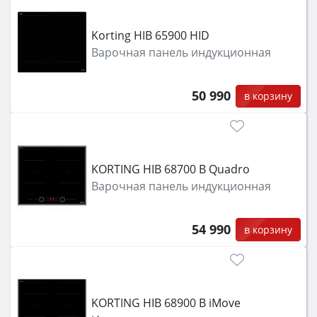
Korting HIB 65900 HID
Варочная панель индукционная
50 990
в корзину
KORTING HIB 68700 B Quadro
Варочная панель индукционная
54 990
в корзину
KORTING HIB 68900 B iMove