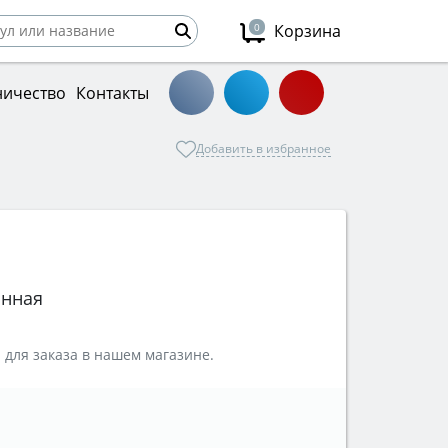
0
Корзина
ничество
Контакты
Добавить в избранное
онная
 для заказа в нашем магазине.