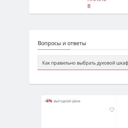
Вопросы и ответы
Как правильно выбрать духовой шкаф
Сначала определитесь с типом (газов
семьи, класс энергопотребления не ни
-6%
выгодная цена