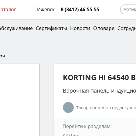
Каталог
Ижевск
8 (3412) 46-55-55
обслуживание
Сертификаты
Новости
О товаре
Сотруд
сти
KORTING HI 64540 B
Варочная панель индукци
Товар временно недоступен
Перейти к разделам:
Körting