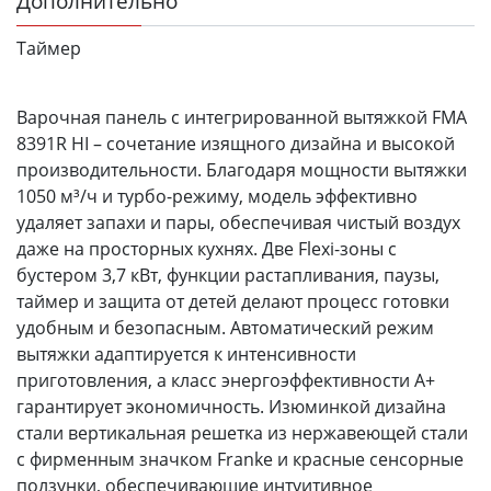
Дополнительно
Таймер
Варочная панель с интегрированной вытяжкой FMA
8391R HI – сочетание изящного дизайна и высокой
производительности. Благодаря мощности вытяжки
1050 м³/ч и турбо-режиму, модель эффективно
удаляет запахи и пары, обеспечивая чистый воздух
даже на просторных кухнях. Две Flexi-зоны с
бустером 3,7 кВт, функции растапливания, паузы,
таймер и защита от детей делают процесс готовки
удобным и безопасным. Автоматический режим
вытяжки адаптируется к интенсивности
приготовления, а класс энергоэффективности A+
гарантирует экономичность. Изюминкой дизайна
стали вертикальная решетка из нержавеющей стали
с фирменным значком Franke и красные сенсорные
ползунки, обеспечивающие интуитивное