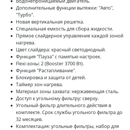
Водонепроницаемый двигатель.
Дополнительные функции вытяжки: "Авто",
"Турбо".
Новая вертикальная решетка.
Специальная емкость для сбора жидкости.
Прямое слайдерное управление каждой зоной
нагрева.
Цвет слайдера: красный светодиодный.
Функция "Пауза" с памятью настроек.
Flexi-зоны: 2 (Booster 3700 Вт).
Функция "Растапливание".
Блокировка и защита от детей.
Таймер зон нагрева.
Материал зоны захвата: нержавеющая сталь.
Доступ к угольному фильтру: сверху.
Угольный фильтр длительного действия в
комплекте. Срок службы угольного фильтра до
32 месяцев.
Комплектация: угольные фильтры, набор для