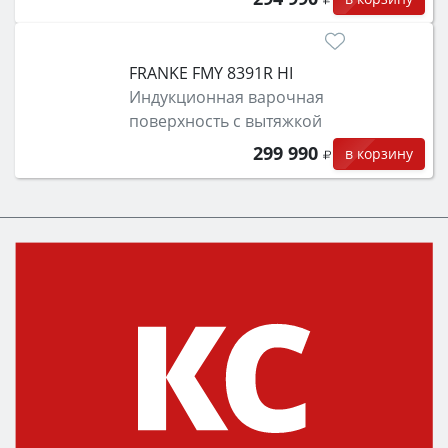
FRANKE FMY 8391R HI
Индукционная варочная
поверхность с вытяжкой
299 990
в корзину