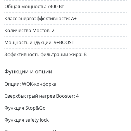
Общая мощность:
7400 Вт
Класс энергоэффективности:
A+
Количество Мостов:
2
Мощность индукции:
9+BOOST
Эффективность фильтрации жира:
B
Функции и опции
Опции:
WOK-конфорка
Сверхбыстрый нагрев Booster:
4
Функция Stop&Go
Функция safety lock