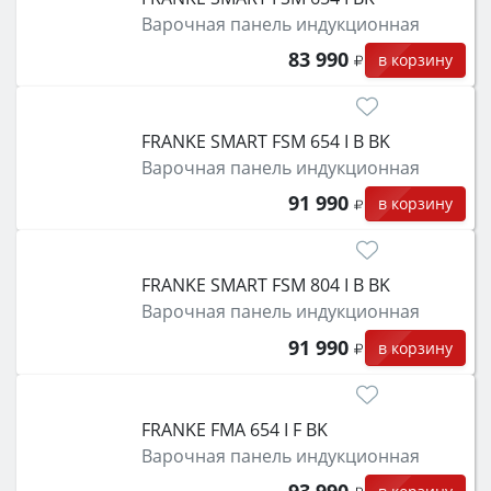
функции (конвекция, гриль, самоочистка,
Варочная панель индукционная
защита от детей).
83 990
в корзину
FRANKE SMART FSM 654 I B BK
Варочная панель индукционная
91 990
в корзину
FRANKE SMART FSM 804 I B BK
Варочная панель индукционная
91 990
в корзину
FRANKE FMA 654 I F BK
Варочная панель индукционная