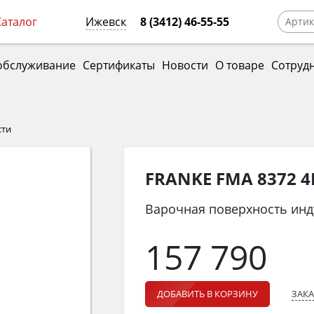
Каталог
Ижевск
8 (3412) 46-55-55
обслуживание
Сертификаты
Новости
О товаре
Сотруд
сти
FRANKE FMA 8372 4R
Варочная поверхность инд
157 790
ЗАКА
ДОБАВИТЬ В КОРЗИНУ