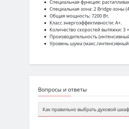
Специальная функция: растапливани
Специальная зона: 2 Bridge-зоны (
Общая мощность: 7200 Вт.
Класс энергоэффективности: A+.
Количество скоростей вытяжки: 3 +
Производительность (интенсивный 
Уровень шума (макс./интенсивный 
Вопросы и ответы
Как правильно выбрать духовой шкаф
Сначала определитесь с типом (газов