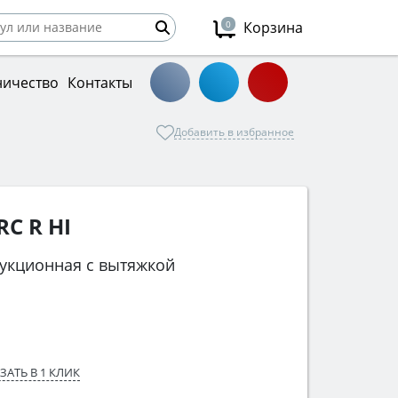
0
Корзина
ничество
Контакты
Добавить в избранное
C R HI
укционная с вытяжкой
ЗАТЬ В 1 КЛИК