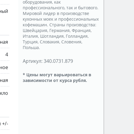
оборудования, как
профессионального, так и бытового.
ный
Мировой лидер в производстве
кухонных моек и профессиональных
кофемашин. Страны производства:
Швейцария, Германия, Франция,
Италия, Шотландия, Голландия,
ная
Турция, Словакия, Словения,
Польша.
4
Артикул:
340.0731.879
ное
* Цены могут варьироваться в
ная
зависимости от курса рубля.
екло
 +/-