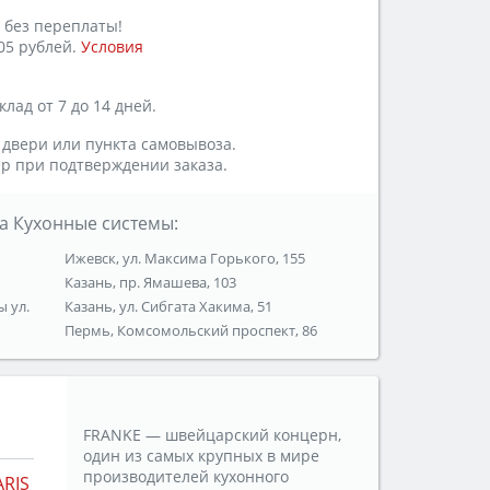
 без переплаты!
05 рублей.
Условия
лад от 7 до 14 дней.
 двери или пункта самовывоза.
р при подтверждении заказа.
а Кухонные системы:
Ижевск, ул. Максима Горького, 155
Казань, пр. Ямашева, 103
ы ул.
Казань, ул. Сибгата Хакима, 51
Пермь, Комсомольский проспект, 86
FRANKE — швейцарский концерн,
один из самых крупных в мире
производителей кухонного
RIS