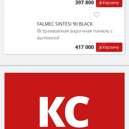
397 800
в корзину
FALMEC SINTESI 90 BLACK
Встраиваемая варочная панель с
вытяжкой
417 000
в корзину