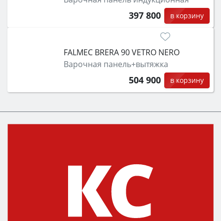
397 800
в корзину
FALMEC BRERA 90 VETRO NERO
Варочная панель+вытяжка
504 900
в корзину