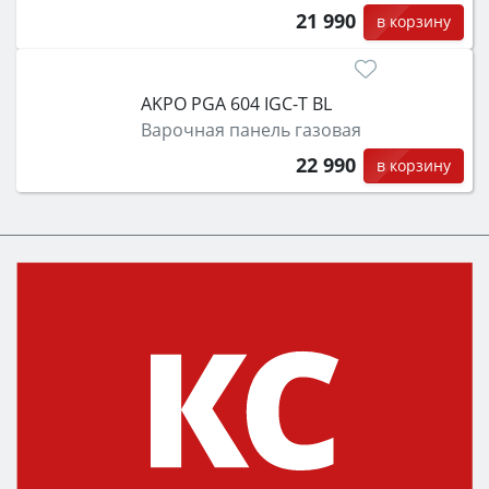
21 990
в корзину
AKPO PGA 604 IGC-T BL
Варочная панель газовая
22 990
в корзину