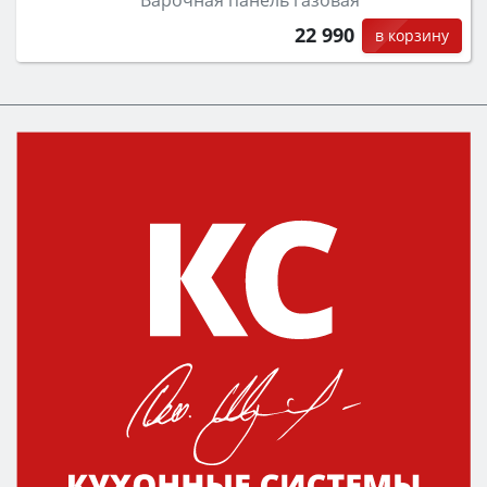
22 990
в корзину