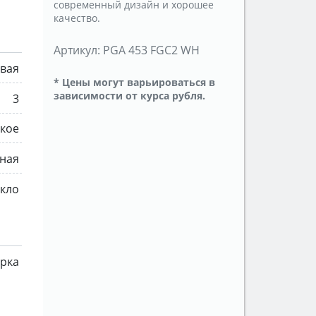
современный дизайн и хорошее
качество.
Артикул:
PGA 453 FGC2 WH
овая
* Цены могут варьироваться в
зависимости от курса рубля.
3
кое
ная
екло
рка