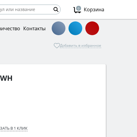
0
Корзина
ничество
Контакты
Добавить в избранное
 WH
ЗАТЬ В 1 КЛИК