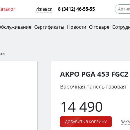
Каталог
Ижевск
8 (3412) 46-55-55
обслуживание
Сертификаты
Новости
О товаре
Сотруд
сти
AKPO PGA 453 FGC2
Варочная панель газовая
14 490
ЗАКА
ДОБАВИТЬ В КОРЗИНУ