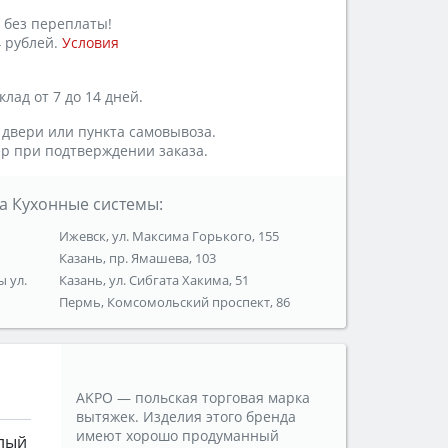
 без переплаты!
 рублей.
Условия
лад от 7 до 14 дней.
 двери или пункта самовывоза.
р при подтверждении заказа.
а Кухонные системы:
Ижевск, ул. Максима Горького, 155
Казань, пр. Ямашева, 103
ы ул.
Казань, ул. Сибгата Хакима, 51
Пермь, Комсомольский проспект, 86
AKPO — польская торговая марка
вытяжек. Изделия этого бренда
имеют хорошо продуманный
лый