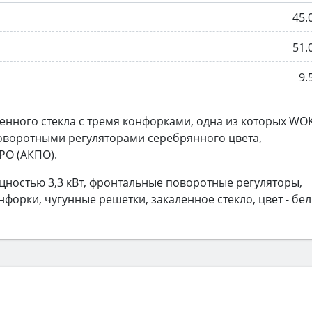
45.
51.
9.
енного стекла с тремя конфорками, одна из которых WO
оворотными регуляторами серебрянного цвета,
PO (АКПО).
ностью 3,3 кВт, фронтальные поворотные регуляторы,
нфорки, чугунные решетки, закаленное стекло, цвет - бе